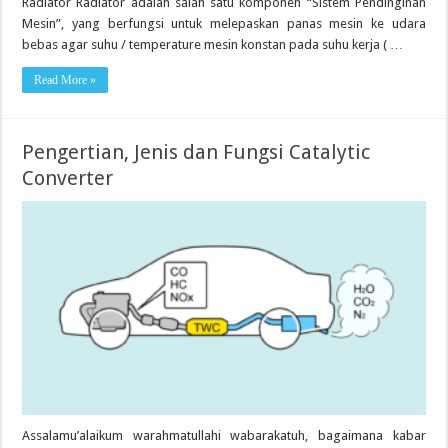
Radiator Radiator adalah salah satu komponen “Sistem Pendinginan
Mesin”, yang berfungsi untuk melepaskan panas mesin ke udara
bebas agar suhu / temperature mesin konstan pada suhu kerja ( …
Read More »
Pengertian, Jenis dan Fungsi Catalytic
Converter
Assalamu’alaikum warahmatullahi wabarakatuh, bagaimana kabar