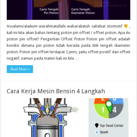
Assalamu’alaikum warahmatullahi wabarakatuh sahabat otomotif
,
kali ini kita akan bahas tentang piston pin offset / offset piston. Apa itu
piston pin offset? Pengertian Offset Piston Piston pin offset adalah
kondisi dimana pin piston tidak berada pada titik tengah diameter
piston. Piston pin offset terdapat 2 jenis, yaitu offset positif dan offset
negatif, namun pada materi kali ini kita …
Read More »
Cara Kerja Mesin Bensin 4 Langkah