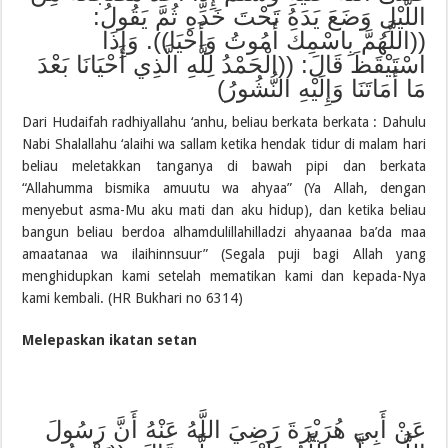
اللَّيْلِ وَضَعَ يَدَهُ تَحْتَ خَدِّهِ ثُمَّ يَقُولُ:
((اللَّهُمَّ بِاسْمِكَ أَمُوتُ وَأَحْيَا)). وَإِذَا
اسْتَيْقَظَ قَالَ: ((الْحَمْدُ لِلَّهِ الَّذِي أَحْيَانَا بَعْدَ
مَا أَمَاتَنَا وَإِلَيْهِ النُّشُورُ)
Dari Hudaifah radhiyallahu ‘anhu, beliau berkata berkata : Dahulu
Nabi Shalallahu ‘alaihi wa sallam ketika hendak tidur di malam hari
beliau meletakkan tanganya di bawah pipi dan berkata
“Allahumma bismika amuutu wa ahyaa” (Ya Allah, dengan
menyebut asma-Mu aku mati dan aku hidup), dan ketika beliau
bangun beliau berdoa alhamdulillahilladzi ahyaanaa ba’da maa
amaatanaa wa ilaihinnsuur” (Segala puji bagi Allah yang
menghidupkan kami setelah mematikan kami dan kepada-Nya
kami kembali. (HR Bukhari no 6314)
Melepaskan ikatan setan
عَنْ أَبِي هُرَيْرَةَ رَضِيَ اللَّهُ عَنْهُ أَنَّ رَسُولَ