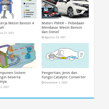
Kerja Mesin Bensin 4
Materi PMKR – Pebedaan
kah
Mendasar Mesin Bensin
dan Diesel
us 21, 2021
Agustus 20, 2021
mponen Sistem
Pengertian, Jenis dan
ngin beserta
Fungsi Catalytic Converter
inya
Desember 1, 2020
 2, 2021