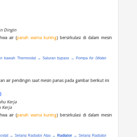
in Dingin
hwa air (
panah warna kuning
) bersirkulasi di dalam mesin
ian bawah Thermostat → Saluran bypass → Pompa Air (Water
ran air pendingin saat mesin panas pada gambar berikut ini
)
u Kerja
hwa air (
panah warna kuning
) bersirkulasi di dalam mesin
mostat → Selang Radiator Atas →
Radiator
→ Selang Radiator