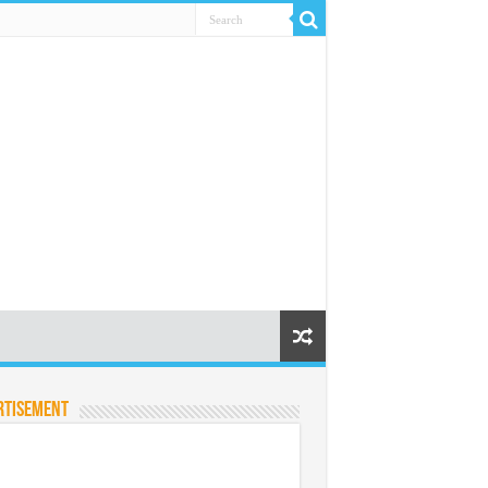
rtisement