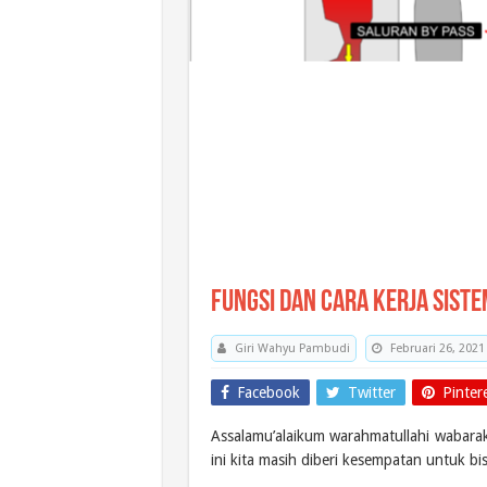
Fungsi dan Cara Kerja Siste
Giri Wahyu Pambudi
Februari 26, 2021
Facebook
Twitter
Pinter
Assalamu’alaikum warahmatullahi wabarak
ini kita masih diberi kesempatan untuk bi