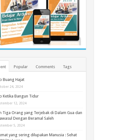
ent
Popular
Comments
Tags
b Buang Hajat
tober 24, 2024
 Ketika Bangun Tidur
ptember 12, 2024
h Tiga Orang yang Terjebak di Dalam Gua dan
awasul Dengan Beramal Saleh
ptember 5, 2024
kmat yang sering dilupakan Manusia : Sehat