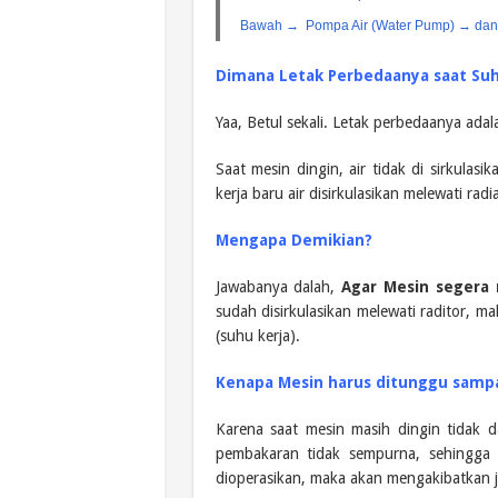
Bawah → Pompa Air (Water Pump) → dan k
Dimana Letak Perbedaanya saat Suhu
Yaa, Betul sekali. Letak perbedaanya adal
Saat mesin dingin, air tidak di sirkulas
kerja baru air disirkulasikan melewati radi
Mengapa Demikian?
Jawabanya dalah,
Agar Mesin segera
sudah disirkulasikan melewati raditor,
(suhu kerja).
Kenapa Mesin harus ditunggu sampa
Karena saat mesin masih dingin tidak 
pembakaran tidak sempurna, sehingga 
dioperasikan, maka akan mengakibatkan 