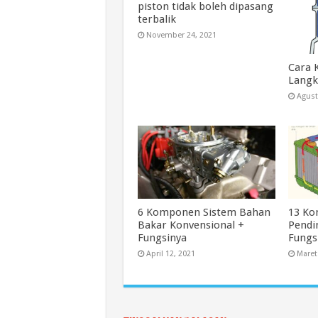
piston tidak boleh dipasang
terbalik
November 24, 2021
Cara 
Lang
Agust
6 Komponen Sistem Bahan
13 Ko
Bakar Konvensional +
Pendi
Fungsinya
Fungs
April 12, 2021
Maret