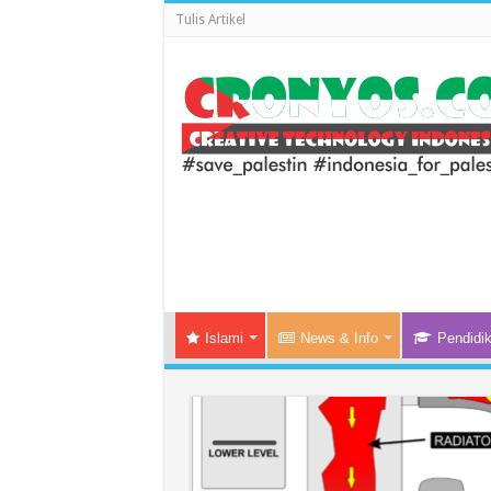
Tulis Artikel
Islami
News & Info
Pendidi