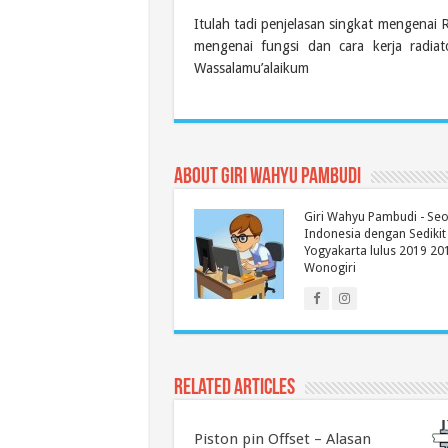
Itulah tadi penjelasan singkat mengenai
mengenai fungsi dan cara kerja radia
Wassalamu’alaikum
About Giri Wahyu Pambudi
Giri Wahyu Pambudi - Se
Indonesia dengan Sedikit
Yogyakarta lulus 2019 20
Wonogiri
Related Articles
Piston pin Offset – Alasan