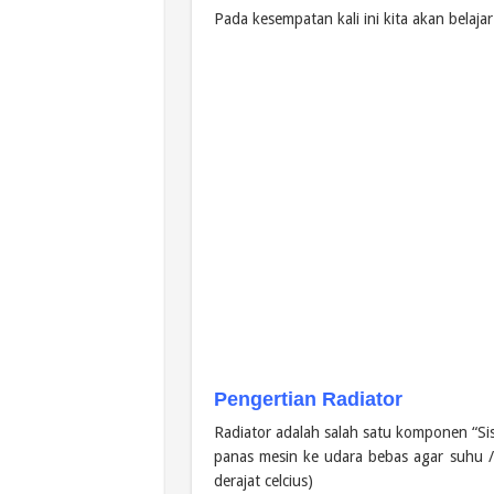
Pada kesempatan kali ini kita akan belaj
Pengertian Radiator
Radiator adalah salah satu komponen “S
panas mesin ke udara bebas agar suhu 
derajat celcius)