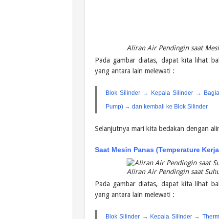
Aliran Air Pendingin saat Mes
Pada gambar diatas, dapat kita lihat ba
yang antara lain melewati :
Blok Silinder → Kepala Silinder → Bag
Pump) → dan kembali ke Blok Silinder
Selanjutnya mari kita bedakan dengan ali
Saat Mesin Panas (Temperature Kerja
Aliran Air Pendingin saat Suh
Pada gambar diatas, dapat kita lihat ba
yang antara lain melewati :
Blok Silinder → Kepala Silinder → Ther