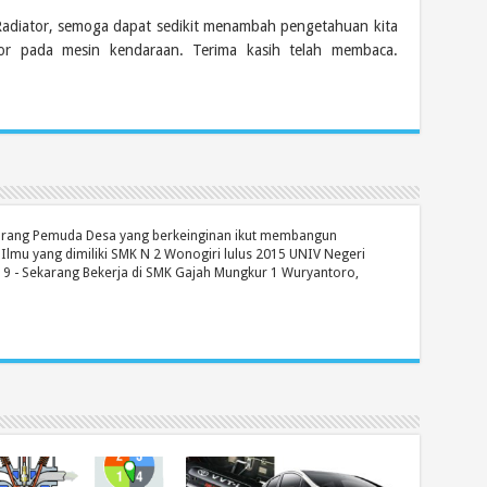
 Radiator, semoga dapat sedikit menambah pengetahuan kita
tor pada mesin kendaraan. Terima kasih telah membaca.
orang Pemuda Desa yang berkeinginan ikut membangun
 Ilmu yang dimiliki SMK N 2 Wonogiri lulus 2015 UNIV Negeri
19 - Sekarang Bekerja di SMK Gajah Mungkur 1 Wuryantoro,