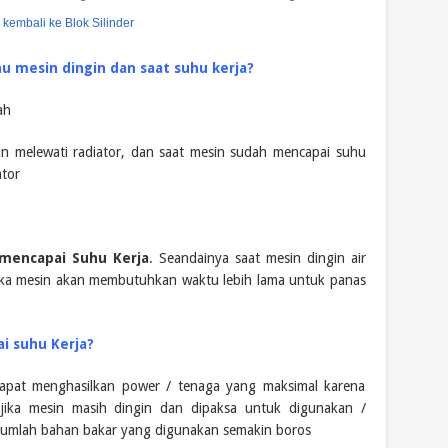
embali ke Blok Silinder
 mesin dingin dan saat suhu kerja?
ah
ikan melewati radiator, dan saat mesin sudah mencapai suhu
ator
 mencapai Suhu Kerja
. Seandainya saat mesin dingin air
 maka mesin akan membutuhkan waktu lebih lama untuk panas
i suhu Kerja?
dapat menghasilkan power / tenaga yang maksimal karena
jika mesin masih dingin dan dipaksa untuk digunakan /
jumlah bahan bakar yang digunakan semakin boros