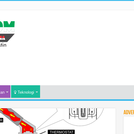
kan
Teknologi
Adve