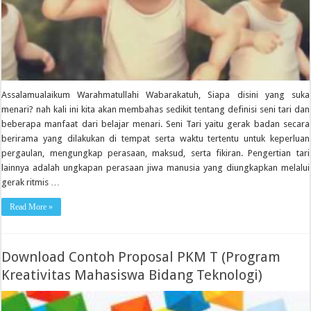
Assalamualaikum Warahmatullahi Wabarakatuh, Siapa disini yang suka
menari? nah kali ini kita akan membahas sedikit tentang definisi seni tari dan
beberapa manfaat dari belajar menari. Seni Tari yaitu gerak badan secara
berirama yang dilakukan di tempat serta waktu tertentu untuk keperluan
pergaulan, mengungkap perasaan, maksud, serta fikiran. Pengertian tari
lainnya adalah ungkapan perasaan jiwa manusia yang diungkapkan melalui
gerak ritmis …
Read More »
Download Contoh Proposal PKM T (Program
Kreativitas Mahasiswa Bidang Teknologi)