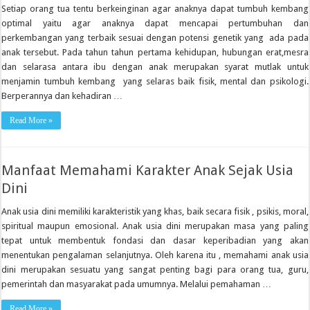
Setiap orang tua tentu berkeinginan agar anaknya dapat tumbuh kembang
optimal yaitu agar anaknya dapat mencapai pertumbuhan dan
perkembangan yang terbaik sesuai dengan potensi genetik yang ada pada
anak tersebut. Pada tahun tahun pertama kehidupan, hubungan erat,mesra
dan selarasa antara ibu dengan anak merupakan syarat mutlak untuk
menjamin tumbuh kembang yang selaras baik fisik, mental dan psikologi.
Berperannya dan kehadiran …
Read More »
Manfaat Memahami Karakter Anak Sejak Usia
Dini
Anak usia dini memiliki karakteristik yang khas, baik secara fisik , psikis, moral,
spiritual maupun emosional. Anak usia dini merupakan masa yang paling
tepat untuk membentuk fondasi dan dasar keperibadian yang akan
menentukan pengalaman selanjutnya. Oleh karena itu , memahami anak usia
dini merupakan sesuatu yang sangat penting bagi para orang tua, guru,
pemerintah dan masyarakat pada umumnya. Melalui pemahaman …
Read More »