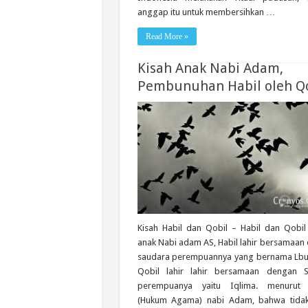
anggap itu untuk membersihkan …
Read More »
Kisah Anak Nabi Adam,
Pembunuhan Habil oleh Qo
Kisah Habil dan Qobil – Habil dan Qobil
anak Nabi adam AS, Habil lahir bersamaan
saudara perempuannya yang bernama Lb
Qobil lahir lahir bersamaan dengan 
perempuanya yaitu Iqlima. menurut S
(Hukum Agama) nabi Adam, bahwa tida