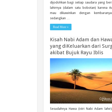
dijodohkan bagi setiap saudara yang be
lahirnya (dalam satu bobotan) karena it
mau dikawinkan dengan kembaranya
sedangkan …
Read More »
Kisah Nabi Adam dan Haw
yang diKeluarkan dari Sur
akibat Bujuk Rayu Iblis
Sesudahnya Hawa (istri Nabi Adam lahir),