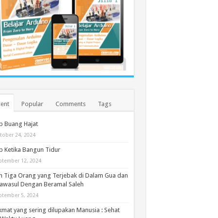
ent
Popular
Comments
Tags
b Buang Hajat
tober 24, 2024
 Ketika Bangun Tidur
ptember 12, 2024
h Tiga Orang yang Terjebak di Dalam Gua dan
awasul Dengan Beramal Saleh
ptember 5, 2024
kmat yang sering dilupakan Manusia : Sehat