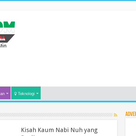
kan
Teknologi
Adve
Kisah Kaum Nabi Nuh yang