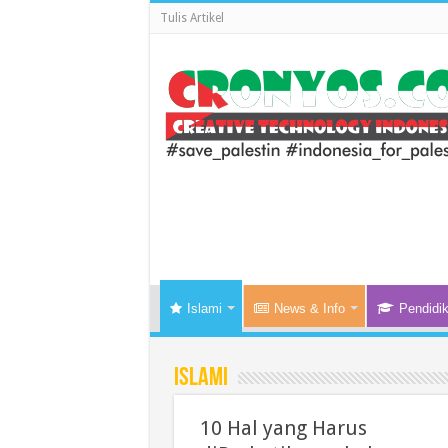
Tulis Artikel
Islami
News & Info
Pendidi
Islami
10 Hal yang Harus