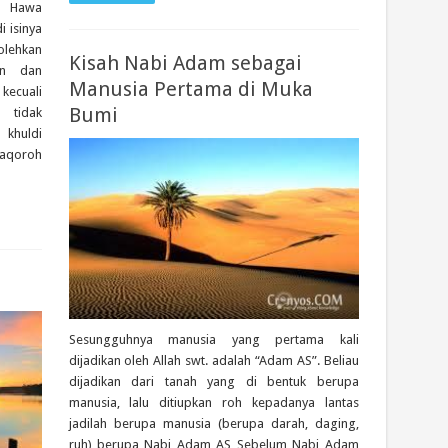
n Hawa
 isinya
lehkan
Kisah Nabi Adam sebagai
an dan
Manusia Pertama di Muka
kecuali
Bumi
 tidak
khuldi
Baqoroh
Sesungguhnya manusia yang pertama kali
dijadikan oleh Allah swt. adalah “Adam AS”. Beliau
dijadikan dari tanah yang di bentuk berupa
manusia, lalu ditiupkan roh kepadanya lantas
jadilah berupa manusia (berupa darah, daging,
ruh) berupa Nabi Adam AS Sebelum Nabi Adam