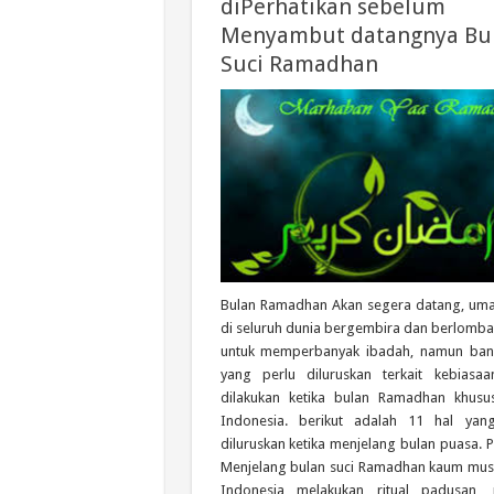
diPerhatikan sebelum
Menyambut datangnya Bu
Suci Ramadhan
Bulan Ramadhan Akan segera datang, uma
di seluruh dunia bergembira dan berlomb
untuk memperbanyak ibadah, namun ban
yang perlu diluruskan terkait kebiasa
dilakukan ketika bulan Ramadhan khusu
Indonesia. berikut adalah 11 hal yan
diluruskan ketika menjelang bulan puasa. 
Menjelang bulan suci Ramadhan kaum musl
Indonesia melakukan ritual padusan,