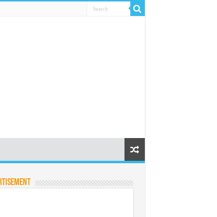
rtisement