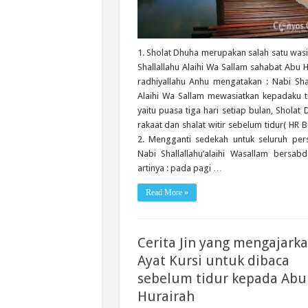
1. Sholat Dhuha merupakan salah satu wasi
Shallallahu Alaihi Wa Sallam sahabat Abu 
radhiyallahu Anhu mengatakan : Nabi Shal
Alaihi Wa Sallam mewasiatkan kepadaku ti
yaitu puasa tiga hari setiap bulan, Sholat
rakaat dan shalat witir sebelum tidur( HR B
2. Mengganti sedekah untuk seluruh per
Nabi Shallallahu’alaihi Wasallam bersab
artinya : pada pagi …
Read More »
Cerita Jin yang mengajark
Ayat Kursi untuk dibaca
sebelum tidur kepada Abu
Hurairah