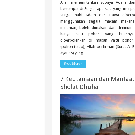
Allah memerintahkan supaya Adam da
bertempat di Surga, apa saja yang menjadi
Surga, nabi Adam dan Hawa diperbo
menggunakan segala macam makan
minuman, boleh dimakan dan diminum, 
hanya satu pohon yang buahnya
diperbolehkan di makan yaitu pohon 
(pohon tetap), Allah berfirman (Surat Al 
ayat 35) yang …
Read More »
7 Keutamaan dan Manfaat
Sholat Dhuha