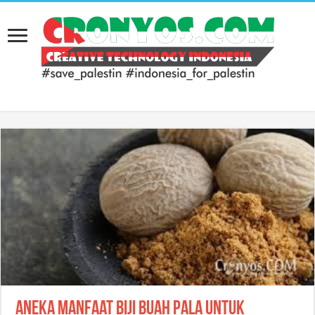
Aneka Manfaat Biji Buah Pala untuk