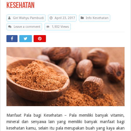
Kesehatan
Giri Wahyu Pambudi
April 23, 2017
Info Kesehatan
Leave a comment
1,932 Views
Manfaat Pala bagi Kesehatan – Pala memiliki banyak vitamin,
mineral dan senyawa lain yang memiliki banyak manfaat bagi
kesehatan kamu, selain itu pala merupakan buah yang kaya akan