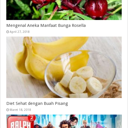
Mengenal Aneka Manfaat Bunga Rosella
April 27, 2018
Diet Sehat dengan Buah Pisang
Maret 18, 2018