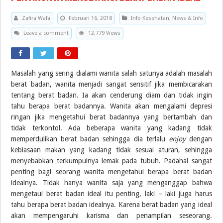
Zafira Wafa
Februari 16, 2018
Info Kesehatan
,
News & Info
Leave a comment
12,779 Views
Masalah yang sering dialami wanita salah satunya adalah masalah
berat badan, wanita menjadi sangat sensitif jika membicarakan
tentang berat badan. Ia akan cenderung diam dan tidak ingin
tahu berapa berat badannya. Wanita akan mengalami depresi
ringan jika mengetahui berat badannya yang bertambah dan
tidak terkontol. Ada beberapa wanita yang kadang tidak
memperdulikan berat badan sehingga dia terlalu
enjoy
dengan
kebiasaan makan yang kadang tidak sesuai aturan, sehingga
menyebabkan terkumpulnya lemak pada tubuh. Padahal sangat
penting bagi seorang wanita mengetahui berapa berat badan
idealnya. Tidak hanya wanita saja yang menganggap bahwa
mengetaui berat badan ideal itu penting, laki – laki juga harus
tahu berapa berat badan idealnya. Karena berat badan yang ideal
akan mempengaruhi karisma dan penampilan seseorang.