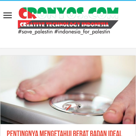
Pentingnya Mengetahui Berat Badan Ideal