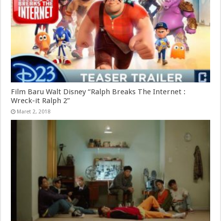
Film Baru Walt Disney “Ralph Breaks The Internet :
Wreck-it Ralph 2”
Maret 2, 2018