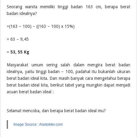
Seorang wanita memiliki tinggi badan 163 cm, berapa berat
badan idealnya?
=(163 – 100) – ((163 – 100) x 15%)
= 63 – 9,45
=
53, 55 Kg
Masyarakat umum sering salah dalam mengira berat badan
idealnya, yaitu tinggi badan – 100, padahal itu bukanlah ukuran
berat badan ideal kita. Dan masih banyak cara mengetahui berapa
berat badan ideal kita, berikut tabel yang mungkin dapat menjadi
acuan berat badan ideal :
Selamat mencoba, dan berapa berat badan ideal mu?
Image Source : Aladokter.com