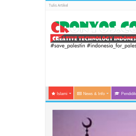
Tulis Artikel
Islami
News & Info
Pendidi