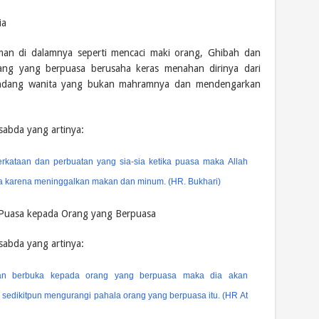
ia
man di dalamnya seperti mencaci maki orang, Ghibah dan
ng yang berpuasa berusaha keras menahan dirinya dari
andang wanita yang bukan mahramnya dan mendengarkan
rsabda yang artinya:
rkataan dan perbuatan yang sia-sia ketika puasa maka Allah
ya karena meninggalkan makan dan minum. (HR. Bukhari)
Puasa kepada Orang yang Berpuasa
rsabda yang artinya:
an berbuka kepada orang yang berpuasa maka dia akan
sedikitpun mengurangi pahala orang yang berpuasa itu. (HR At