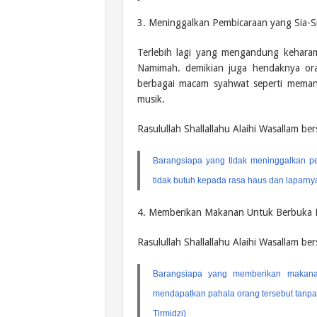
3. Meninggalkan Pembicaraan yang Sia-S
Terlebih lagi yang mengandung kehara
Namimah. demikian juga hendaknya ora
berbagai macam syahwat seperti mem
musik.
Rasulullah Shallallahu Alaihi Wasallam be
Barangsiapa yang tidak meninggalkan pe
tidak butuh kepada rasa haus dan laparn
4. Memberikan Makanan Untuk Berbuka 
Rasulullah Shallallahu Alaihi Wasallam be
Barangsiapa yang memberikan makan
mendapatkan pahala orang tersebut tanpa 
Tirmidzi)