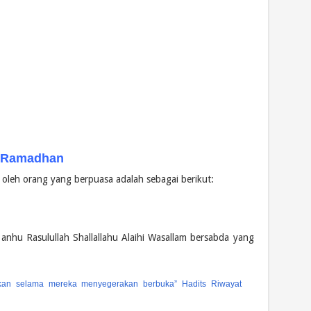
a Ramadhan
oleh orang yang berpuasa adalah sebagai berikut:
u anhu Rasulullah Shallallahu Alaihi Wasallam bersabda yang
kan selama mereka menyegerakan berbuka” Hadits Riwayat