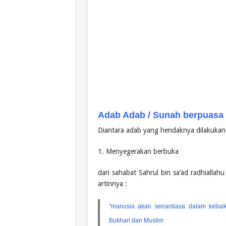
Adab Adab / Sunah berpuas
Diantara adab yang hendaknya dilakukan 
1. Menyegerakan berbuka
dari sahabat Sahrul bin sa’ad radhiallah
artinnya :
“manusia akan senantiasa dalam kebai
Bukhari dan Muslim