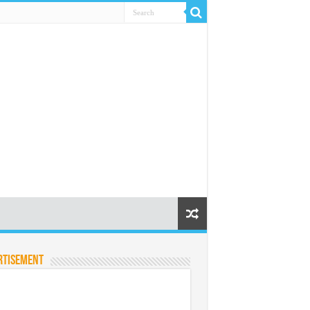
rtisement