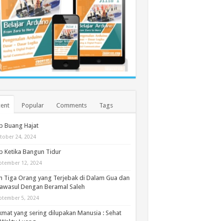
ent
Popular
Comments
Tags
b Buang Hajat
tober 24, 2024
 Ketika Bangun Tidur
ptember 12, 2024
h Tiga Orang yang Terjebak di Dalam Gua dan
awasul Dengan Beramal Saleh
ptember 5, 2024
kmat yang sering dilupakan Manusia : Sehat