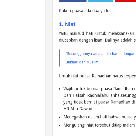
Rukun puasa ada dua yaitu:
1. Niat
Yaitu maksud hati untuk melaksanakan i
diucapkan dengan lisan. Dalilnya adalah s
“Sesungguhnya amalan itu harus dengan 
Bukhari dan Muslim)
Untuk niat puasa Ramadhan harus terpenuh
Wajib untuk berniat puasa Ramadhan di
Dari Hafsah Radhiallahu anha,sesungg
yang tidak berniat puasa Ramadhan di 
HR Abu Dawud.
Menegaskan dalam hati bahwa puasa ya
Mengulangi niat tersebut ditiap malam 