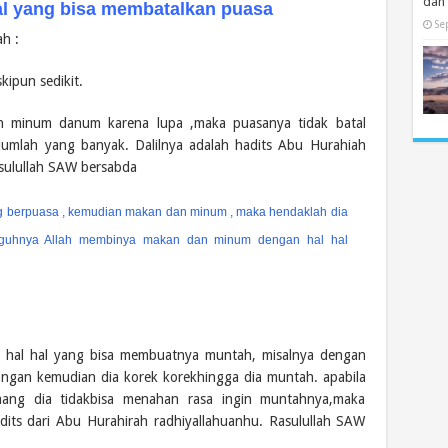
dan
al yang bisa membatalkan puasa
Se
h :
ipun sedikit.
n minum danum karena lupa ,maka puasanya tidak batal
umlah yang banyak. Dalilnya adalah hadits Abu Hurahiah
sulullah SAW bersabda
g berpuasa , kemudian makan dan minum , maka hendaklah dia
gguhnya Allah membinya makan dan minum dengan hal hal
 hal hal yang bisa membuatnya muntah, misalnya dengan
ngan kemudian dia korek korekhingga dia muntah. apabila
ng dia tidakbisa menahan rasa ingin muntahnya,maka
adits dari Abu Hurahirah radhiyallahuanhu. Rasulullah SAW