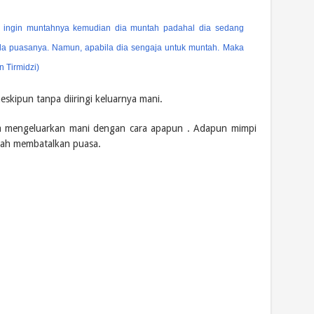
a ingin muntahnya kemudian dia muntah padahal dia sedang
da puasanya. Namun, apabila dia sengaja untuk muntah. Maka
 Tirmidzi)
kipun tanpa diiringi keluarnya mani.
ha mengeluarkan mani dengan cara apapun . Adapun mimpi
klah membatalkan puasa.