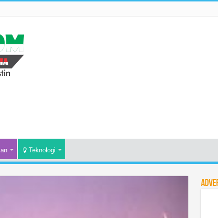
kan
Teknologi
Adve