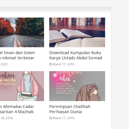
t Iman dan Islam
Download Kumpulan Buku
h nikmat terbesar
Karya Ustadz Abdul Somad
, 2020
Maret 17, 2019
m Memakai Cadar
Perempuan Shalihah
sarkan 4 Mazhab
Perhiasan Dunia
 18, 2018
Maret 17, 2018