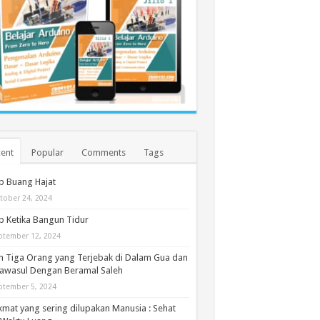
ent
Popular
Comments
Tags
b Buang Hajat
tober 24, 2024
 Ketika Bangun Tidur
ptember 12, 2024
h Tiga Orang yang Terjebak di Dalam Gua dan
awasul Dengan Beramal Saleh
ptember 5, 2024
kmat yang sering dilupakan Manusia : Sehat