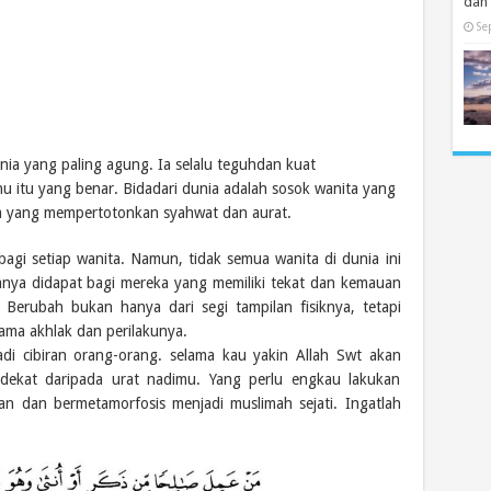
dan
Se
nia yang paling agung. Ia selalu teguhdan kuat
u itu yang benar. Bidadari dunia adalah sosok wanita yang
ia yang mempertotonkan syahwat dan aurat.
agi setiap wanita. Namun, tidak semua wanita di dunia ini
hanya didapat bagi mereka yang memiliki tekat dan kemauan
 Berubah bukan hanya dari segi tampilan fisiknya, tetapi
ama akhlak dan perilakunya.
adi cibiran orang-orang. selama kau yakin Allah Swt akan
 dekat daripada urat nadimu. Yang perlu engkau lakukan
n dan bermetamorfosis menjadi muslimah sejati. Ingatlah