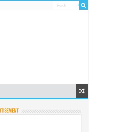
rtisement