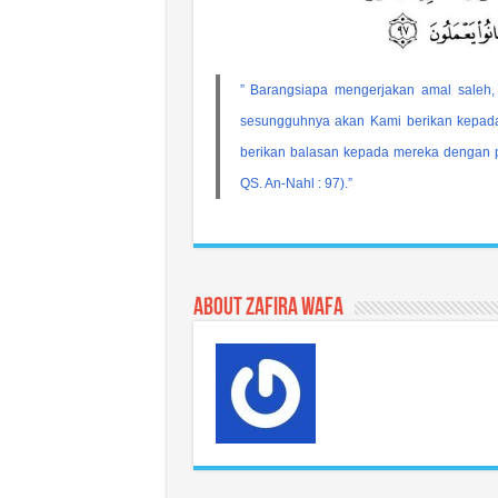
” Barangsiapa mengerjakan amal saleh
sesungguhnya akan Kami berikan kepad
berikan balasan kepada mereka dengan pa
QS. An-Nahl : 97).”
About Zafira Wafa