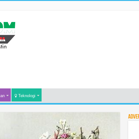
kan
Teknologi
Adve