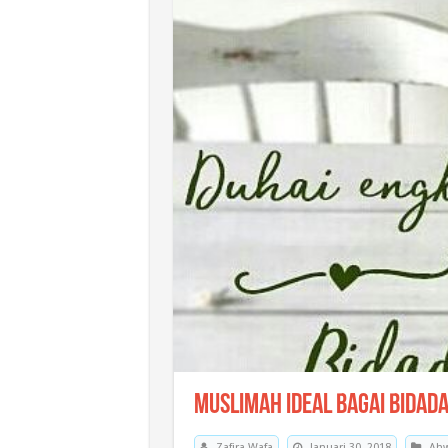
Muslimah Ideal Bagai Bidada
Zafira Wafa
Januari 30, 2018
Ahw