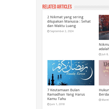
Related Articles
2 Nikmat yang sering
dilupakan Manusia : Sehat
dan Waktu Luang
September 2, 2024
Nikma
adala
Juli 8
7 Keutamaan Bulan
Huku
Ramadhan Yang Harus
Berda
Kamu Tahu
Maret
Juni 1, 2018