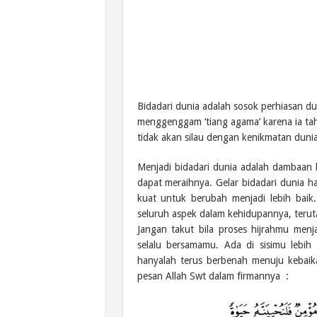
Bidadari dunia adalah sosok perhiasan du
menggenggam ‘tiang agama’ karena ia tah
tidak akan silau dengan kenikmatan dun
Menjadi bidadari dunia adalah dambaan b
dapat meraihnya. Gelar bidadari dunia 
kuat untuk berubah menjadi lebih baik.
seluruh aspek dalam kehidupannya, terut
Jangan takut bila proses hijrahmu menj
selalu bersamamu. Ada di sisimu lebih
hanyalah terus berbenah menuju kebaika
pesan Allah Swt dalam firmannya :