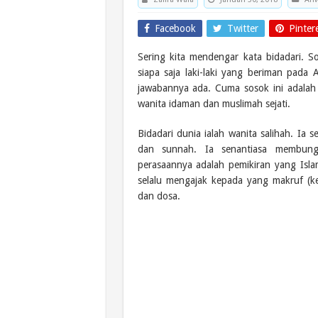
Facebook
Twitter
Pinter
Sering kita mendengar kata bidadari. S
siapa saja laki-laki yang beriman pada
jawabannya ada. Cuma sosok ini adalah 
wanita idaman dan muslimah sejati.
Bidadari dunia ialah wanita salihah. Ia
dan sunnah. Ia senantiasa membungk
perasaannya adalah pemikiran yang Isl
selalu mengajak kepada yang makruf (
dan dosa.