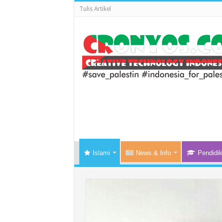
Tulis Artikel
Islami
News & Info
Pendidi