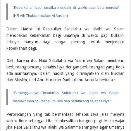
“Keberkahan bagi umatku mengalir di waktu pagi buta mereka”
(HR Ath Thabrani dalam Al Ausath)
Dalam Hadist ini Rasulullah Sallallahu wa ‘alaihi wa Salam
mendoakan keberkahan bagi umatnya di waktu pagi buta.ini
artinya, bangun pagi sangat penting untuk menjemput
keberkahan pagi.
Oleh karena itu, Nabi Sallallahu wa ‘alaihi wa Salam membenci
berbincang bincang sehabis Isya dengan perbincangan yang tidak
ada manfaatnya. Dalam hadist yang diriwayatkan oleh Bukhari
dan Muslim, dari Abu Hurairah Radhiullahu Anhu ia berkata :
“Sesungguhnya Rasulullah Sallallahu wa ‘alaihi wa Salam
memakruhan tidursebelum Isya dan berbincang selepas Isya”
Perbincangan yang tak bermanfaat sehabis Isya jelas menyita
waktu tidur sehingga kita akankesulitan bangun pagi. Maka wajar
jika Nabi Sallallahu wa ‘alaihi wa Salammelarangnya agar umatnya