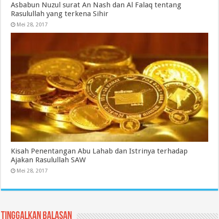
Asbabun Nuzul surat An Nash dan Al Falaq tentang
Rasulullah yang terkena Sihir
Mei 28, 2017
Kisah Penentangan Abu Lahab dan Istrinya terhadap
Ajakan Rasulullah SAW
Mei 28, 2017
Tinggalkan Balasan