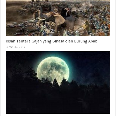
Kisah Tentara Gajah yang Binasa oleh Burung Ababil
Mei 30, 2017