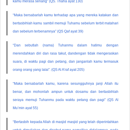
kamu merasa senang” (QS. Thaha ayat 130)
“Maka bersabarlah kamu terhadap apa yang mereka katakan dan
bertasbihlah kamu sambil memuji Tuhamu sebelum terbit matahari
dan sebelum terbenamnya” (QS Qaf ayat 39)
“Dan sebutlah (nama) Tuhanmu dalam hatimu dengan
merendahkan diri dan rasa takut, dandengan tidak mengeraskan
suara, di waktu pagi dan petang, dan janganlah kamu termasuk
orang orang yang lalai”. (QS Al A’raf ayat 205)
“Maka bersabarlah kamu, karena sesungguhnya janji Allah itu
benar, dan mohonlah ampun untuk dosamu dan bertasbihlah
seraya memuji Tuhanmu pada waktu petang dan pagi” (QS Al
Mu’min ayat 55)
“Bertasbih kepada Allah di masjid masjid yang telah diperintahkan