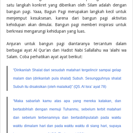
satu langkah konkret yang diberikan oleh Silam adalah dengan
bangun pagi. Yaaa, Bagun Pagi merupakan langkah kecil untuk
menjemput kesuksesan. karena dari bangun pagi aktivitas
kehidupan akan dimulai. Bangun pagi memberi inspirasi untuk
berkreasi mengarungi kehidupan yang luas.
Anjuran untuk bangun pagi diantaranya tercantum dalam
berbagai ayat Al Qur’an dan Hadist Nabi Sallallahu wa ‘alaihi wa
Salam. Coba perhatikan ayat ayat berikut:
“Dirikanlah Shalat dari sesudah matahari tergelincir sampai gelap
malam dan (dirikanlah pula shalat) Subuh. Sesungguhnya shalat
Subuh itu disaksikan (oleh malaikat)” (QS. Al Isra’ ayat 78)
“Maka sabarlah kamu atas apa yang mereka katakan, dan
bertasbihlah dengan memuji Tuhanmu, sebelum terbit matahari
dan sebelum terbenamnya dan bertasbihpulalah pada waktu
waktu dimalam hari dan pada waktu waktu di siang hari, supaya