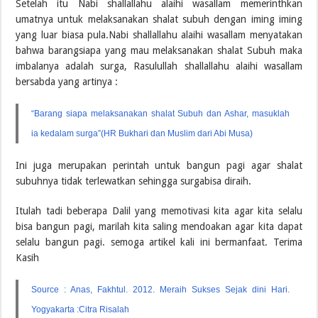
Setelah itu Nabi shallallahu alaihi wasallam memerinthkan
umatnya untuk melaksanakan shalat subuh dengan iming iming
yang luar biasa pula.Nabi shallallahu alaihi wasallam menyatakan
bahwa barangsiapa yang mau melaksanakan shalat Subuh maka
imbalanya adalah surga, Rasulullah shallallahu alaihi wasallam
bersabda yang artinya :
“Barang siapa melaksanakan shalat Subuh dan Ashar, masuklah
ia kedalam surga”(HR Bukhari dan Muslim dari Abi Musa)
Ini juga merupakan perintah untuk bangun pagi agar shalat
subuhnya tidak terlewatkan sehingga surgabisa diraih.
Itulah tadi beberapa Dalil yang memotivasi kita agar kita selalu
bisa bangun pagi, marilah kita saling mendoakan agar kita dapat
selalu bangun pagi. semoga artikel kali ini bermanfaat. Terima
Kasih
Source : Anas, Fakhtul. 2012. Meraih Sukses Sejak dini Hari.
Yogyakarta :Citra Risalah