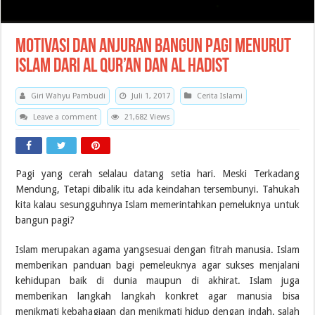
Motivasi dan Anjuran Bangun Pagi Menurut
Islam dari Al Qur’an dan Al Hadist
Giri Wahyu Pambudi
Juli 1, 2017
Cerita Islami
Leave a comment
21,682 Views
Pagi yang cerah selalau datang setia hari. Meski Terkadang
Mendung, Tetapi dibalik itu ada keindahan tersembunyi. Tahukah
kita kalau sesungguhnya Islam memerintahkan pemeluknya untuk
bangun pagi?
Islam merupakan agama yangsesuai dengan fitrah manusia. Islam
memberikan panduan bagi pemeleuknya agar sukses menjalani
kehidupan baik di dunia maupun di akhirat. Islam juga
memberikan langkah langkah konkret agar manusia bisa
menikmati kebahagiaan dan menikmati hidup dengan indah. salah