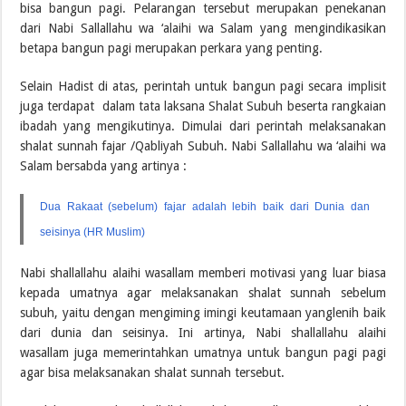
bisa bangun pagi. Pelarangan tersebut merupakan penekanan
dari Nabi Sallallahu wa ‘alaihi wa Salam yang mengindikasikan
betapa bangun pagi merupakan perkara yang penting.
Selain Hadist di atas, perintah untuk bangun pagi secara implisit
juga terdapat dalam tata laksana Shalat Subuh beserta rangkaian
ibadah yang mengikutinya. Dimulai dari perintah melaksanakan
shalat sunnah fajar /Qabliyah Subuh. Nabi Sallallahu wa ‘alaihi wa
Salam bersabda yang artinya :
Dua Rakaat (sebelum) fajar adalah lebih baik dari Dunia dan
seisinya (HR Muslim)
Nabi shallallahu alaihi wasallam memberi motivasi yang luar biasa
kepada umatnya agar melaksanakan shalat sunnah sebelum
subuh, yaitu dengan mengiming imingi keutamaan yanglenih baik
dari dunia dan seisinya. Ini artinya, Nabi shallallahu alaihi
wasallam juga memerintahkan umatnya untuk bangun pagi pagi
agar bisa melaksanakan shalat sunnah tersebut.