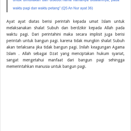
untuk dimuliakan dan disebut nama namaNya didalamnya, pada
waktu pagi dan waktu petang” (QS An Nur ayat 36)
Ayat ayat diatas berisi perintah kepada umat Islam untuk
melaksanakan shalat Subuh dan berdzikir kepada Allah pada
waktu pagi. Dari perintahini maka secara implisit juga berisi
perintah untuk bangun pagi. karena tidak mungkin shalat Subuh
akan terlaksana jika tidak bangun pagi. Inilah keagungan Agama
Islam . Allah sebagai Dzat yang menciptakan hukum syariat,
sangat mengetahui manfaat dari bangun pagi sehingga
memerintahkan manusia untuk bangun pagi.