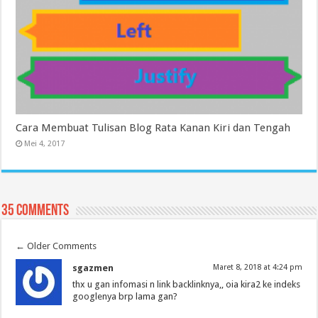
Cara Membuat Tulisan Blog Rata Kanan Kiri dan Tengah
Mei 4, 2017
35 comments
←
Older Comments
sgazmen
Maret 8, 2018 at 4:24 pm
thx u gan infomasi n link backlinknya,, oia kira2 ke indeks
googlenya brp lama gan?