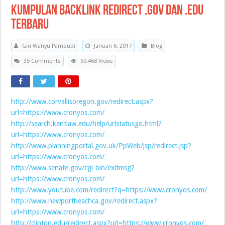
Kumpulan Backlink Redirect .Gov dan .Edu
Terbaru
Giri Wahyu Pambudi
Januari 6, 2017
Blog
35 Comments
50,468 Views
http://www.corvallisoregon.gov/redirect.aspx?
url=https://www.cronyos.com/
http://search.kentlaw.edu/help/urlstatusgo.html?
url=https://www.cronyos.com/
http://www.planningportal.gov.uk/PpWeb/jsp/redirect.jsp?
url=https://www.cronyos.com/
http://www.senate.gov/cgi-bin/exitmsg?
url=https://www.cronyos.com/
http://www.youtube.com/redirect?q=https://www.cronyos.com/
http://www.newportbeachca.gov/redirect.aspx?
url=https://www.cronyos.com/
http://clinton.edu/redirect.aspx?url=https://www.cronyos.com/