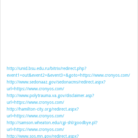
http://unid.bsu.edu.ru/bitrix/redirect.php?
event1=out&event2=&event3=&goto=https://www.cronyos.com/
http://www.sedonaaz.gov/sedonacms/redirect.aspx?
url=https://www.cronyos.com/
http://www.polytrauma.va.gov/disclaimer.asp?
url=https://www.cronyos.com/
http://hamilton-city.org/redirect.aspx?
url=https://www.cronyos.com/
http://samson.wheaton.edu/cgi-shl/goodbye.pl?
url=https://www.cronyos.com/
http://www.sos.mn.gov/redirect.aspx?