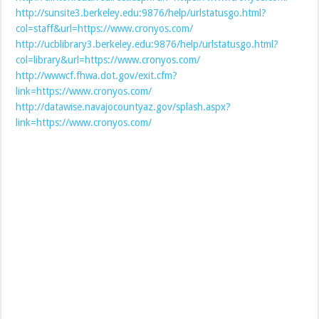
http://sunsite3.berkeley.edu:9876/help/urlstatusgo.html?
col=staff&url=https://www.cronyos.com/
http://ucblibrary3.berkeley.edu:9876/help/urlstatusgo.html?
col=library&url=https://www.cronyos.com/
http://wwwcf.fhwa.dot.gov/exit.cfm?
link=https://www.cronyos.com/
http://datawise.navajocountyaz.gov/splash.aspx?
link=https://www.cronyos.com/