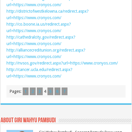
url=https://www.cronyos.com/
http://districtofwestkelowna.ca/redirect.aspx?
url=https://www.cronyos.com/
http://co.boone.ia.us/redirect.aspx?
url=https://www.cronyos.com/
http://cathedralcity.gov/redirect.aspx?
url=https://www.cronyos.com/
http://alliancecreditunion.org/redirect.aspx?
url=https://www.cronyos.com/
http://nvsos.gov/redirect.aspx?url=https://www.cronyos.com/
http://cancer.ucla.edu/redirect.aspx?
url=https://www.cronyos.com/
Pages:
1
2
3
4
5
6
7
About Giri Wahyu Pambudi