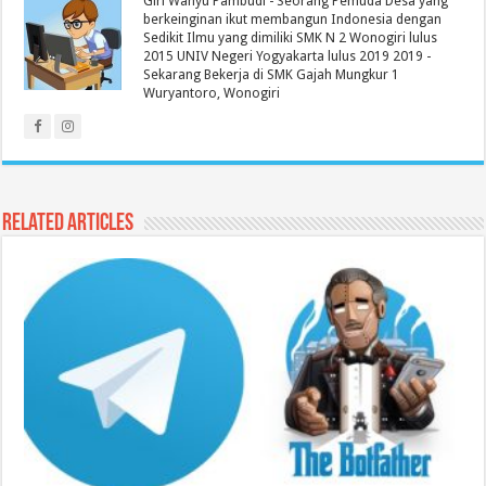
Giri Wahyu Pambudi - Seorang Pemuda Desa yang
berkeinginan ikut membangun Indonesia dengan
Sedikit Ilmu yang dimiliki SMK N 2 Wonogiri lulus
2015 UNIV Negeri Yogyakarta lulus 2019 2019 -
Sekarang Bekerja di SMK Gajah Mungkur 1
Wuryantoro, Wonogiri
Related Articles