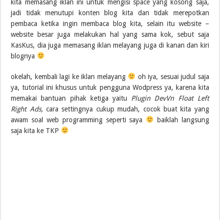
kita memasang iklan ini untuk mengisi space yang kosong saja,
jadi tidak menutupi konten blog kita dan tidak merepotkan
pembaca ketika ingin membaca blog kita, selain itu website –
website besar juga melakukan hal yang sama kok, sebut saja
KasKus, dia juga memasang iklan melayang juga di kanan dan kiri
blognya
okelah, kembali lagi ke iklan melayang
oh iya, sesuai judul saja
ya, tutorial ini khusus untuk pengguna Wodpress ya, karena kita
memakai bantuan pihak ketiga yaitu
Plugin DevVn Float Left
Right Ads,
cara settingnya cukup mudah, cocok buat kita yang
awam soal web programming seperti saya
baiklah langsung
saja kita ke TKP