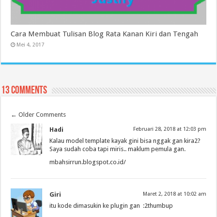
Cara Membuat Tulisan Blog Rata Kanan Kiri dan Tengah
Mei 4, 2017
13 comments
←
Older Comments
Hadi
Februari 28, 2018 at 12:03 pm
Kalau model template kayak gini bisa nggak gan kira2?
Saya sudah coba tapi miris.. maklum pemula gan.
mbahsirrun.blogspot.co.id/
Giri
Maret 2, 2018 at 10:02 am
itu kode dimasukin ke plugin gan :2thumbup