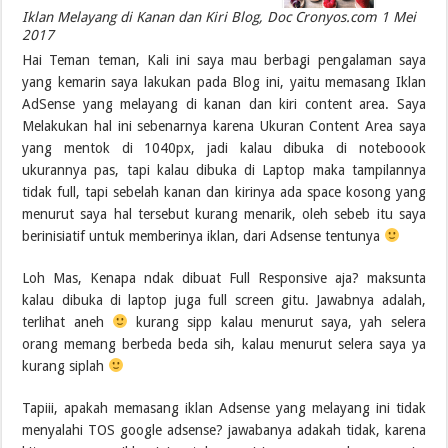
Iklan Melayang di Kanan dan Kiri Blog, Doc Cronyos.com 1 Mei
2017
Hai Teman teman, Kali ini saya mau berbagi pengalaman saya
yang kemarin saya lakukan pada Blog ini, yaitu memasang Iklan
AdSense yang melayang di kanan dan kiri content area. Saya
Melakukan hal ini sebenarnya karena Ukuran Content Area saya
yang mentok di 1040px, jadi kalau dibuka di noteboook
ukurannya pas, tapi kalau dibuka di Laptop maka tampilannya
tidak full, tapi sebelah kanan dan kirinya ada space kosong yang
menurut saya hal tersebut kurang menarik, oleh sebeb itu saya
berinisiatif untuk memberinya iklan, dari Adsense tentunya
Loh Mas, Kenapa ndak dibuat Full Responsive aja? maksunta
kalau dibuka di laptop juga full screen gitu. Jawabnya adalah,
terlihat aneh
kurang sipp kalau menurut saya, yah selera
orang memang berbeda beda sih, kalau menurut selera saya ya
kurang siplah
Tapiii, apakah memasang iklan Adsense yang melayang ini tidak
menyalahi TOS google adsense? jawabanya adakah tidak, karena