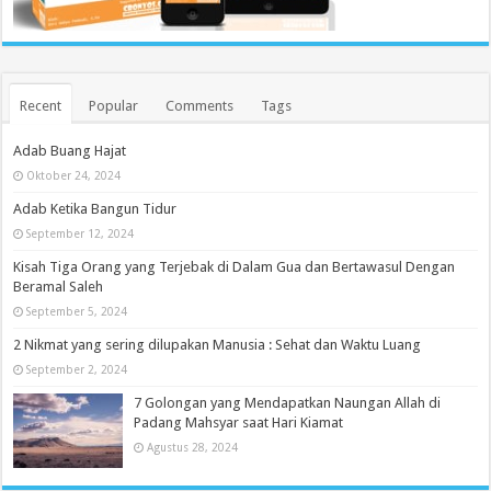
Recent
Popular
Comments
Tags
Adab Buang Hajat
Oktober 24, 2024
Adab Ketika Bangun Tidur
September 12, 2024
Kisah Tiga Orang yang Terjebak di Dalam Gua dan Bertawasul Dengan
Beramal Saleh
September 5, 2024
2 Nikmat yang sering dilupakan Manusia : Sehat dan Waktu Luang
September 2, 2024
7 Golongan yang Mendapatkan Naungan Allah di
Padang Mahsyar saat Hari Kiamat
Agustus 28, 2024