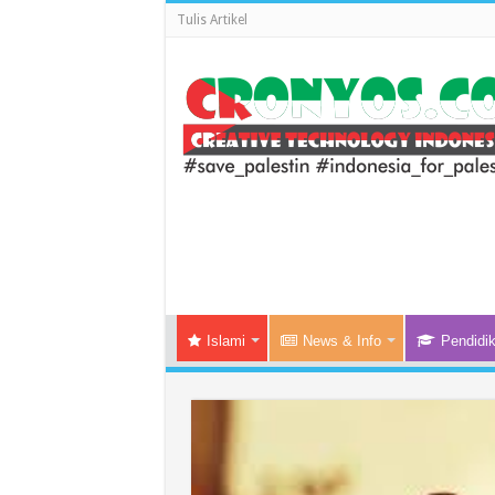
Tulis Artikel
Islami
News & Info
Pendidi