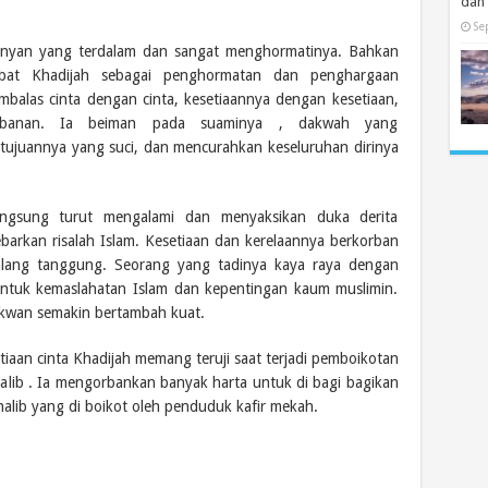
dan
Se
atinyan yang terdalam dan sangat menghormatinya. Bahkan
abat Khadijah sebagai penghormatan dan penghargaan
mbalas cinta dengan cinta, kesetiaannya dengan kesetiaan,
rbanan. Ia beiman pada suaminya , dakwah yang
 tujuannya yang suci, dan mencurahkan keseluruhan dirinya
langsung turut mengalami dan menyaksikan duka derita
arkan risalah Islam. Kesetiaan dan kerelaannya berkorban
alang tanggung. Seorang yang tadinya kaya raya dengan
ntuk kemaslahatan Islam dan kepentingan kaum muslimin.
takwan semakin bertambah kuat.
iaan cinta Khadijah memang teruji saat terjadi pemboikotan
alib . Ia mengorbankan banyak harta untuk di bagi bagikan
lib yang di boikot oleh penduduk kafir mekah.