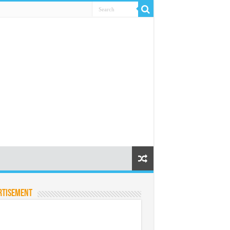
rtisement