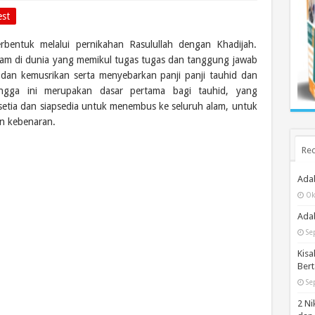
est
rbentuk melalui pernikahan Rasulullah dengan Khadijah.
slam di dunia yang memikul tugas tugas dan tanggung jawab
dan kemusrikan serta menyebarkan panji panji tauhid dan
angga ini merupakan dasar pertama bagi tauhid, yang
tia dan siapsedia untuk menembus ke seluruh alam, untuk
n kebenaran.
Rec
Ada
Ok
Adab
Se
Kisa
Bert
Se
2 Ni