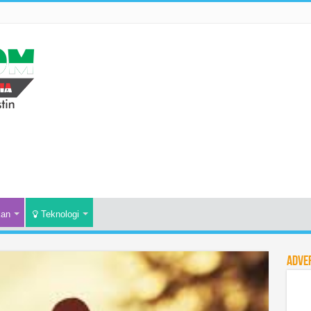
kan
Teknologi
Adve