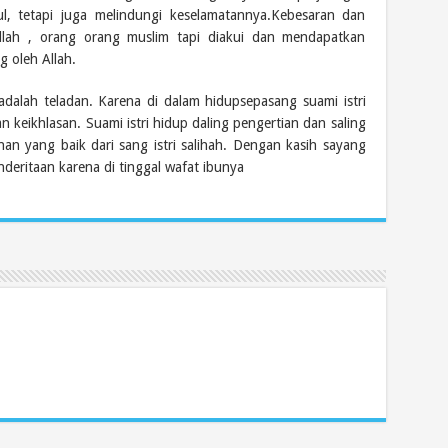
l, tetapi juga melindungi keselamatannya.Kebesaran dan
ullah , orang orang muslim tapi diakui dan mendapatkan
 oleh Allah.
dalah teladan. Karena di dalam hidupsepasang suami istri
 keikhlasan. Suami istri hidup daling pengertian dan saling
n yang baik dari sang istri salihah. Dengan kasih sayang
deritaan karena di tinggal wafat ibunya