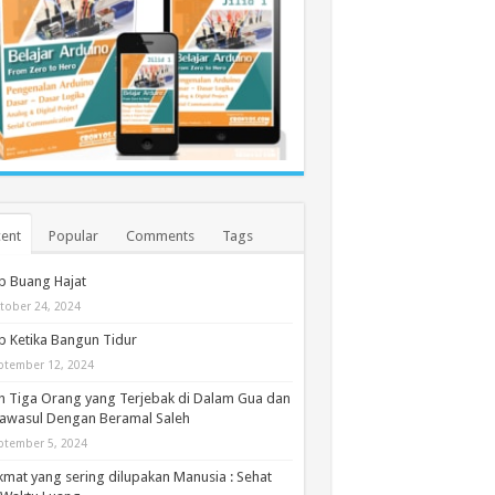
ent
Popular
Comments
Tags
b Buang Hajat
tober 24, 2024
 Ketika Bangun Tidur
ptember 12, 2024
h Tiga Orang yang Terjebak di Dalam Gua dan
awasul Dengan Beramal Saleh
ptember 5, 2024
kmat yang sering dilupakan Manusia : Sehat