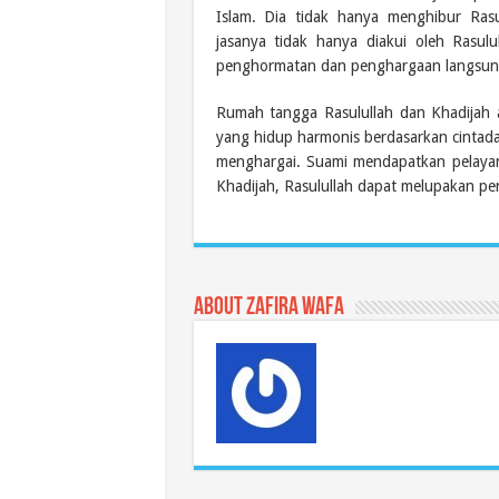
Islam. Dia tidak hanya menghibur Rasu
jasanya tidak hanya diakui oleh Rasul
penghormatan dan penghargaan langsung
Rumah tangga Rasulullah dan Khadijah a
yang hidup harmonis berdasarkan cintadan
menghargai. Suami mendapatkan pelayana
Khadijah, Rasulullah dapat melupakan pen
About Zafira Wafa