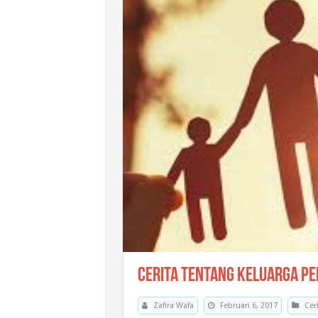
Cerita tentang Keluarga P
Zafira Wafa
Februari 6, 2017
Cer