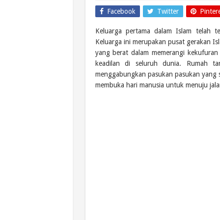
Facebook
Twitter
Pinter
Keluarga pertama dalam Islam telah te
Keluarga ini merupakan pusat gerakan I
yang berat dalam memerangi kekufuran 
keadilan di seluruh dunia. Rumah t
menggabungkan pasukan pasukan yang se
membuka hari manusia untuk menuju jala