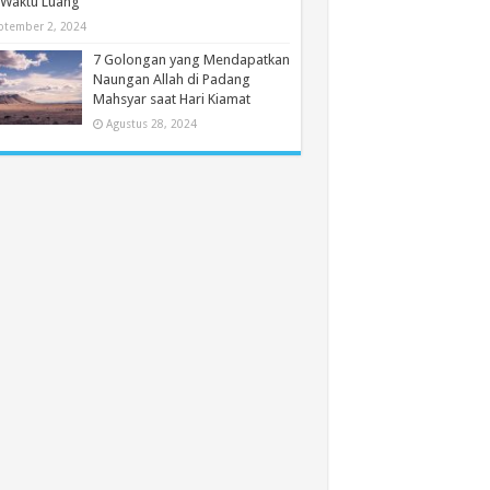
 Waktu Luang
ptember 2, 2024
7 Golongan yang Mendapatkan
Naungan Allah di Padang
Mahsyar saat Hari Kiamat
Agustus 28, 2024