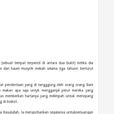
 (sebuat tempat terpencil di antara dua bukit) ketika dia
i dari kaum musyrik mekah selama tiga tahunn berturut
rat penderitaan yang di tangggung oleh orang orang Bani
a makan apa saja untyk mengganjal perut mereka yang
hlas memberkan hartanya yang melimpah untuk menopang
 di boikot.
da Rasulullah. Ia mengorbankan segalanya untukperjuangan