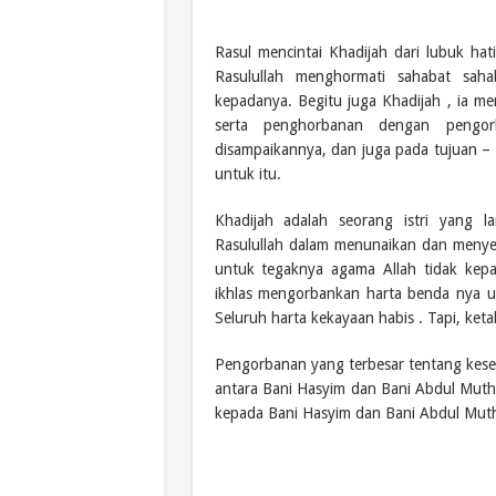
Rasul mencintai Khadijah dari lubuk h
Rasulullah menghormati sahabat sah
kepadanya. Begitu juga Khadijah , ia me
serta penghorbanan dengan pengo
disampaikannya, dan juga pada tujuan –
untuk itu.
Khadijah adalah seorang istri yang 
Rasulullah dalam menunaikan dan menyeb
untuk tegaknya agama Allah tidak kep
ikhlas mengorbankan harta benda nya u
Seluruh harta kekayaan habis . Tapi, ke
Pengorbanan yang terbesar tentang keset
antara Bani Hasyim dan Bani Abdul Muth
kepada Bani Hasyim dan Bani Abdul Mutha