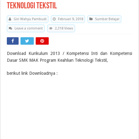
Teknologi Tekstil
Giri Wahyu Pambudi
Februari 9, 2018
Sumber Belajar
Leave a comment
2,318 Views
Download Kurikulum 2013 / Kompetensi Inti dan Kompetensi
Dasar SMK MAK Program Keahlian Teknologi Tekstil,
berikut link Downloadnya :