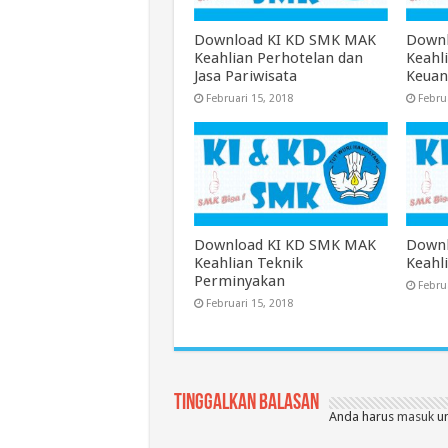
Download KI KD SMK MAK
Downl
Keahlian Perhotelan dan
Keahl
Jasa Pariwisata
Keua
Februari 15, 2018
Febru
Download KI KD SMK MAK
Downl
Keahlian Teknik
Keahl
Perminyakan
Febru
Februari 15, 2018
Tinggalkan Balasan
Anda harus
masuk
un