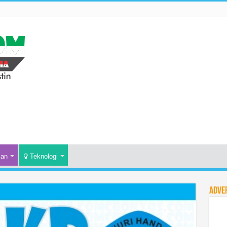
kan
Teknologi
Adve