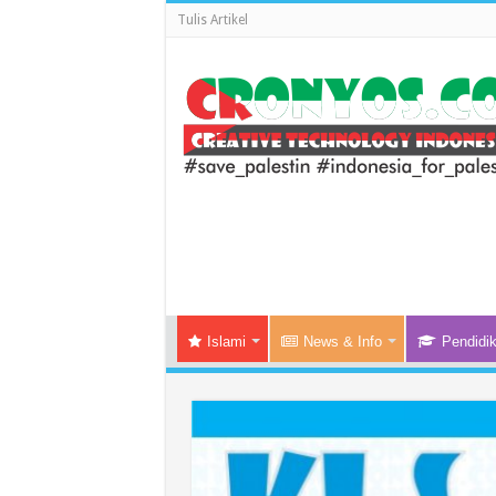
Tulis Artikel
Islami
News & Info
Pendidi