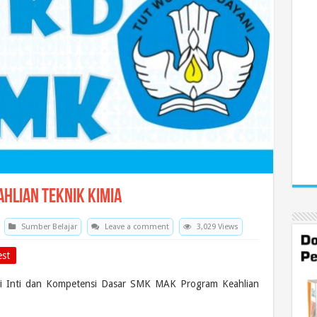
hlian Teknik Kimia
Sumber Belajar
Leave a comment
3,029 Views
est
i Inti dan Kompetensi Dasar SMK MAK Program Keahlian