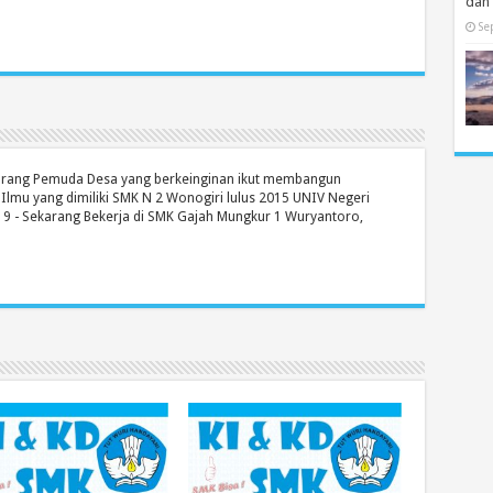
dan
Se
orang Pemuda Desa yang berkeinginan ikut membangun
 Ilmu yang dimiliki SMK N 2 Wonogiri lulus 2015 UNIV Negeri
19 - Sekarang Bekerja di SMK Gajah Mungkur 1 Wuryantoro,