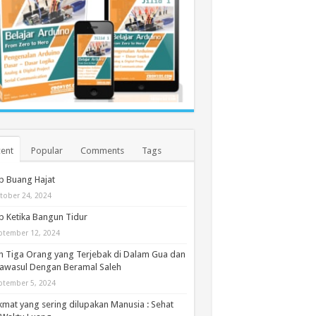
ent
Popular
Comments
Tags
b Buang Hajat
tober 24, 2024
 Ketika Bangun Tidur
ptember 12, 2024
h Tiga Orang yang Terjebak di Dalam Gua dan
awasul Dengan Beramal Saleh
ptember 5, 2024
kmat yang sering dilupakan Manusia : Sehat