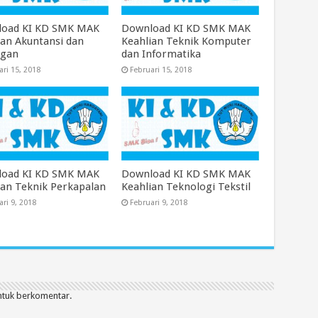
oad KI KD SMK MAK
Download KI KD SMK MAK
ian Akuntansi dan
Keahlian Teknik Komputer
ngan
dan Informatika
ari 15, 2018
Februari 15, 2018
oad KI KD SMK MAK
Download KI KD SMK MAK
ian Teknik Perkapalan
Keahlian Teknologi Tekstil
ari 9, 2018
Februari 9, 2018
tuk berkomentar.