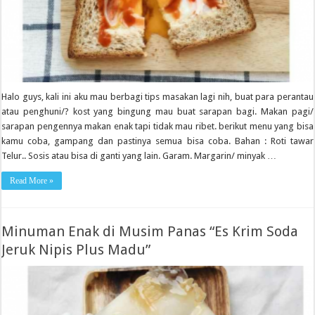
Halo guys, kali ini aku mau berbagi tips masakan lagi nih, buat para perantau
atau penghuni/? kost yang bingung mau buat sarapan bagi. Makan pagi/
sarapan pengennya makan enak tapi tidak mau ribet. berikut menu yang bisa
kamu coba, gampang dan pastinya semua bisa coba. Bahan : Roti tawar
Telur.. Sosis atau bisa di ganti yang lain. Garam. Margarin/ minyak …
Read More »
Minuman Enak di Musim Panas “Es Krim Soda
Jeruk Nipis Plus Madu”