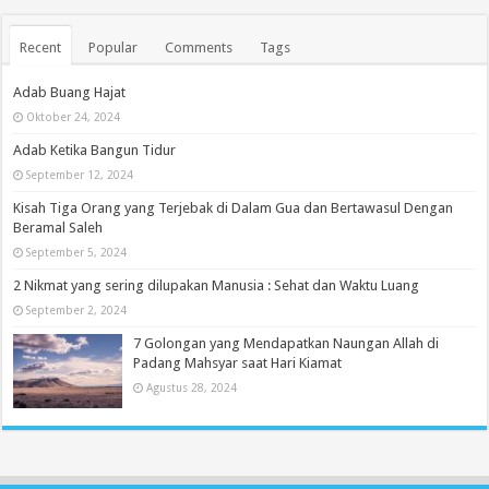
Recent
Popular
Comments
Tags
Adab Buang Hajat
Oktober 24, 2024
Adab Ketika Bangun Tidur
September 12, 2024
Kisah Tiga Orang yang Terjebak di Dalam Gua dan Bertawasul Dengan
Beramal Saleh
September 5, 2024
2 Nikmat yang sering dilupakan Manusia : Sehat dan Waktu Luang
September 2, 2024
7 Golongan yang Mendapatkan Naungan Allah di
Padang Mahsyar saat Hari Kiamat
Agustus 28, 2024