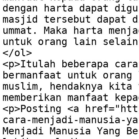
dengan harta dapat digu
masjid tersebut dapat d
ummat. Maka harta menja
untuk orang lain selain
</ol>

<p>Itulah beberapa cara
bermanfaat untuk orang 
muslim, hendaknya kita 
memberikan manfaat kepa
<p>Posting <a href="htt
cara-menjadi-manusia-ya
Menjadi Manusia Yang Be