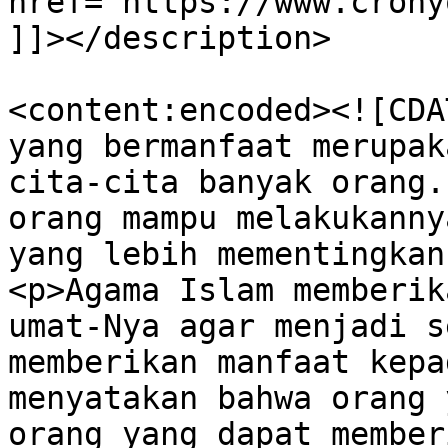
href="https://www.crony
]]></description>

<content:encoded><![CDA
yang bermanfaat merupak
cita-cita banyak orang.
orang mampu melakukanny
yang lebih mementingkan
<p>Agama Islam memberik
umat-Nya agar menjadi s
memberikan manfaat kepa
menyatakan bahwa orang 
orang yang dapat member