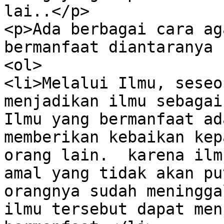
lai..</p>

<p>Ada berbagai cara ag
bermanfaat diantaranya 
<ol>

<li>Melalui Ilmu, seseo
menjadikan ilmu sebagai
Ilmu yang bermanfaat ad
memberikan kebaikan kep
orang lain.  karena ilm
amal yang tidak akan pu
orangnya sudah meningga
ilmu tersebut dapat men